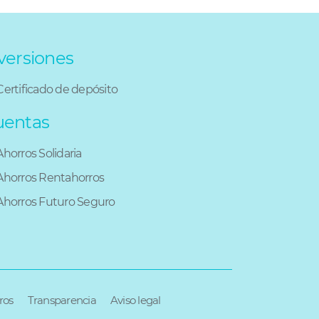
versiones
Certificado de depósito
uentas
Ahorros Solidaria
Ahorros Rentahorros
Ahorros Futuro Seguro
ros
Transparencia
Aviso legal