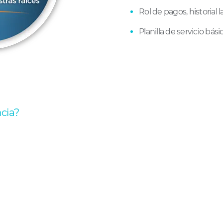
Rol de pagos, historial 
Planilla de servicio bá
cia?