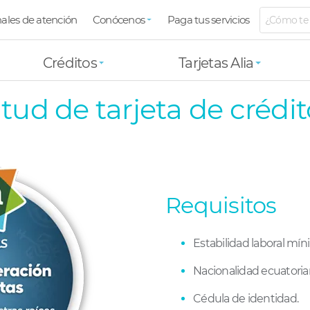
ú
ales de atención
Conócenos
Paga tus servicios
ior
Créditos
Tarjetas Alia
itud de tarjeta de crédit
Requisitos
Estabilidad laboral mín
Nacionalidad ecuatorian
Cédula de identidad.