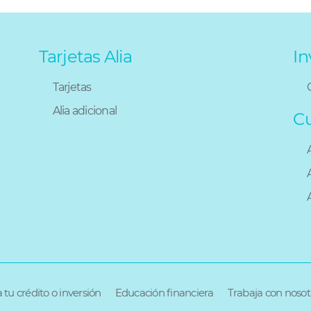
Tarjetas Alia
In
Tarjetas
Alia adicional
C
 tu crédito o inversión
Educación financiera
Trabaja con nosot