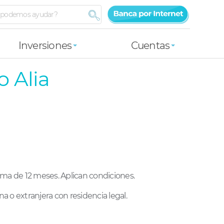
Inversiones
Cuentas
o Alia
ima de 12 meses. Aplican condiciones.
a o extranjera con residencia legal.