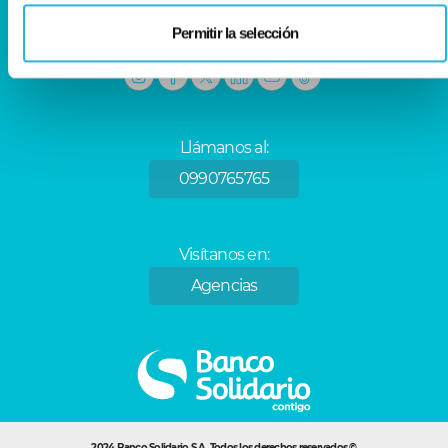
Permitir la selección
Síguenos en:
Llámanos al:
0990765765
Visítanos en:
Agencias
2024 Banco Solidario S.A. Todos los derechos reservados ©