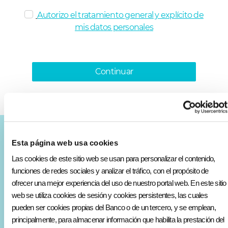
Autorizo el tratamiento general y explícito de
mis datos personales
Continuar
Esta página web usa cookies
Varios
Las cookies de este sitio web se usan para personalizar el contenido,
Contáctanos
funciones de redes sociales y analizar el tráfico, con el propósito de
ofrecer una mejor experiencia del uso de nuestro portal web. En este sitio
Conócenos
web se utiliza cookies de sesión y cookies persistentes, las cuales
pueden ser cookies propias del Banco o de un tercero, y se emplean,
Simula tu crédito o inversión
principalmente, para almacenar información que habilita la prestación del