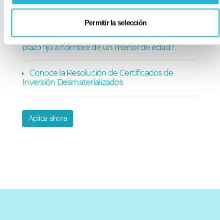
¿Cuánto ganaría en un certificado de depósito
a plazo fijo?
Permitir la selección
¿Se puede abrir un certificado de depósito a
plazo fijo a nombre de un menor de edad?
Conoce la Resolución de Certificados de
Inversión Desmaterializados
Aplica ahora