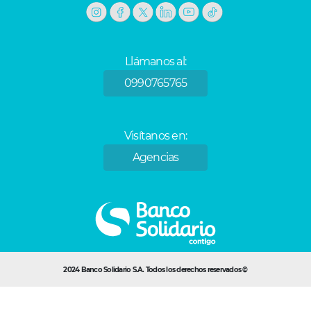
Llámanos al:
0990765765
Visítanos en:
Agencias
2024 Banco Solidario S.A. Todos los derechos reservados ©