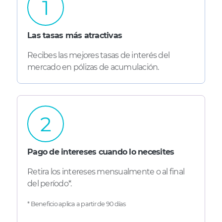
1
Las tasas más atractivas
Recibes las mejores tasas de interés del
mercado en pólizas de acumulación.
2
Pago de intereses cuando lo necesites
Retira los intereses mensualmente o al final
del período*.
* Beneficio aplica a partir de 90 días