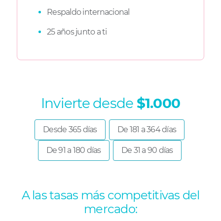
Respaldo internacional
25 años junto a ti
Invierte desde
$1.000
Desde 365 días
De 181 a 364 días
De 91 a 180 días
De 31 a 90 días
A las tasas más competitivas del
mercado: