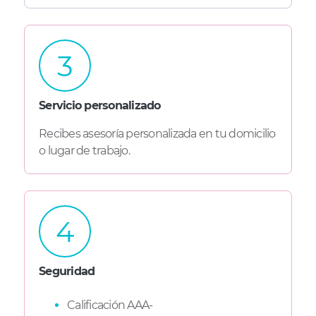
3
Servicio personalizado
Recibes asesoría personalizada en tu domicilio
o lugar de trabajo.
4
Seguridad
Calificación AAA-