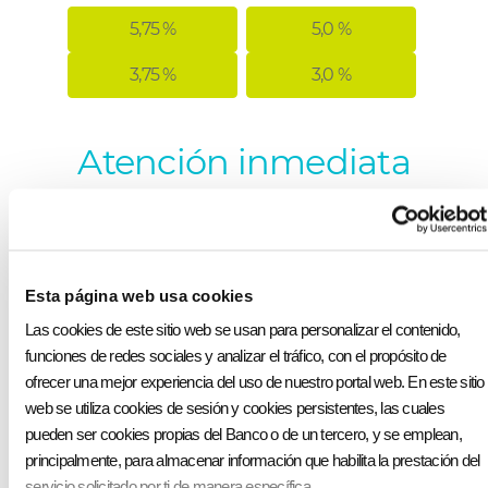
5,75 %
5,0 %
3,75 %
3,0 %
Atención inmediata
por videollamada
Esta página web usa cookies
Las cookies de este sitio web se usan para personalizar el contenido,
funciones de redes sociales y analizar el tráfico, con el propósito de
ofrecer una mejor experiencia del uso de nuestro portal web. En este sitio
Requisitos
web se utiliza cookies de sesión y cookies persistentes, las cuales
pueden ser cookies propias del Banco o de un tercero, y se emplean,
principalmente, para almacenar información que habilita la prestación del
Nacionalidad ecuatoriana o extranjera con
servicio solicitado por ti de manera específica.